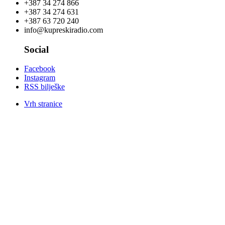
+387 34 274 866
+387 34 274 631
+387 63 720 240
info@kupreskiradio.com
Social
Facebook
Instagram
RSS bilješke
Vrh stranice