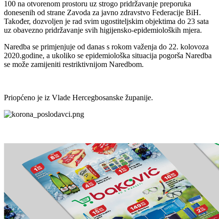
100 na
otvorenom prostoru uz strogo pridržavanje preporuka
donesenih od strane Zavoda za javno
zdravstvo Federacije BiH.
Također, dozvoljen je rad svim ugostiteljskim objektima do 23
sata
uz obavezno pridržavanje svih higijensko-epidemioloških mjera.
Naredba se primjenjuje od danas s rokom važenja do 22. kolovoza
2020.godine, a ukoliko se
epidemiološka situacija pogorša Naredba
se može zamijeniti restriktivnijom Naredbom.
Priopćeno je iz Vlade Hercegbosanske županije.