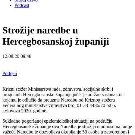
Podcast
Strožije naredbe u
Hercegbosanskoj županiji
12.08.20 09:48
Podijeli
Krizni stožer Ministarstva rada, zdravstva, socijalne skrbi i
prognanih Hercegbosanske
županije jučer je održao sastanak na
kojemu je odlučio da preuzme Naredbu od Kriznog
stožera
Federalnog ministarstva zdravstva broj 01-33-4486/20 od 6.
kolovoza 2020. godine.
Sukladno pogoršanoj epidemiološkoj situaciji na području
Hercegbosanske županije ova Naredba je strožija u
odnosu na ranije
važeću Naredbu te dozvoljava okupljanje 50 osoba u zatvorenom i