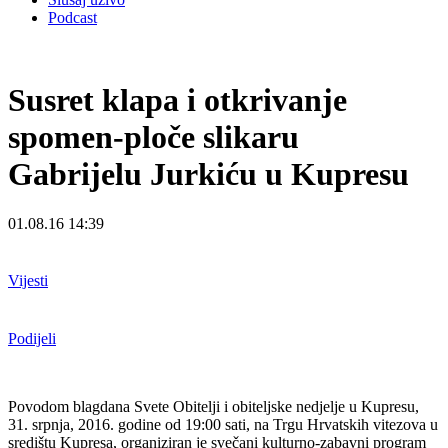
Podcast
Susret klapa i otkrivanje
spomen-ploče slikaru
Gabrijelu Jurkiću u Kupresu
01.08.16 14:39
Vijesti
Podijeli
Povodom blagdana Svete Obitelji i obiteljske nedjelje u Kupresu,
31. srpnja, 2016. godine od 19:00 sati, na Trgu Hrvatskih vitezova u
središtu Kupresa, organiziran je svečani kulturno-zabavni program