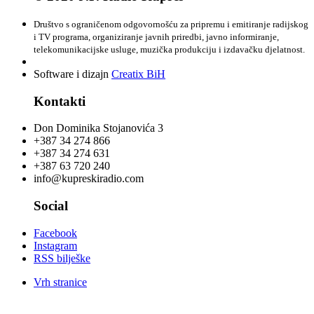
Društvo s ograničenom odgovornošću za pripremu i emitiranje radijskog
i TV programa, organiziranje javnih priredbi, javno informiranje,
telekomunikacijske usluge, muzička produkciju i izdavačku djelatnost.
Software i dizajn
Creatix BiH
Kontakti
Don Dominika Stojanovića 3
+387 34 274 866
+387 34 274 631
+387 63 720 240
info@kupreskiradio.com
Social
Facebook
Instagram
RSS bilješke
Vrh stranice