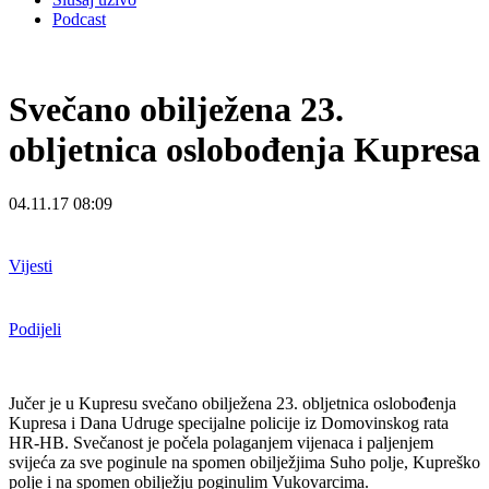
Podcast
Svečano obilježena 23.
obljetnica oslobođenja Kupresa
04.11.17 08:09
Vijesti
Podijeli
Jučer je u Kupresu svečano obilježena 23. obljetnica oslobođenja
Kupresa i Dana Udruge specijalne policije iz Domovinskog rata
HR-HB. Svečanost je počela polaganjem vijenaca i paljenjem
svijeća za sve poginule na spomen obilježjima Suho polje, Kupreško
polje i na spomen obilježju poginulim Vukovarcima.