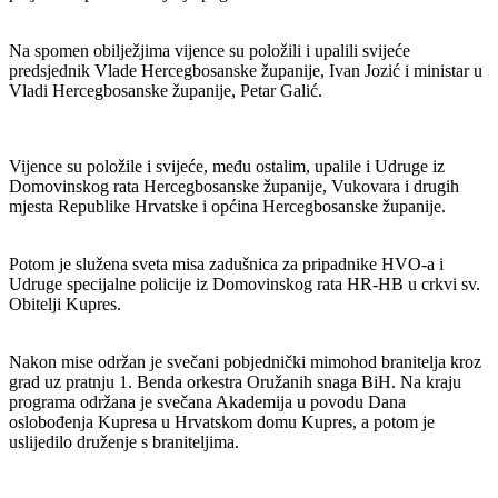
Na spomen obilježjima vijence su položili i upalili svijeće
predsjednik Vlade Hercegbosanske županije, Ivan Jozić i ministar u
Vladi Hercegbosanske županije, Petar Galić.
Vijence su položile i svijeće, među ostalim, upalile i Udruge iz
Domovinskog rata Hercegbosanske županije, Vukovara i drugih
mjesta Republike Hrvatske i općina Hercegbosanske županije.
Potom je služena sveta misa zadušnica za pripadnike HVO-a i
Udruge specijalne policije iz Domovinskog rata HR-HB u crkvi sv.
Obitelji Kupres.
Nakon mise održan je svečani pobjednički mimohod branitelja kroz
grad uz pratnju 1. Benda orkestra Oružanih snaga BiH. Na kraju
programa održana je svečana Akademija u povodu Dana
oslobođenja Kupresa u Hrvatskom domu Kupres, a potom je
uslijedilo druženje s braniteljima.