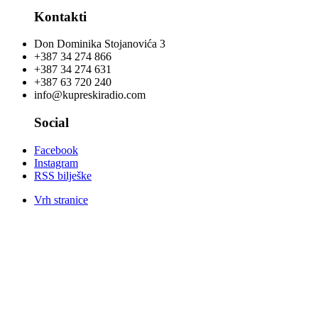
Kontakti
Don Dominika Stojanovića 3
+387 34 274 866
+387 34 274 631
+387 63 720 240
info@kupreskiradio.com
Social
Facebook
Instagram
RSS bilješke
Vrh stranice