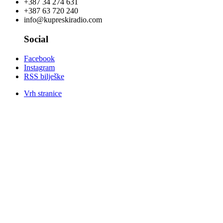
+387 34 274 631
+387 63 720 240
info@kupreskiradio.com
Social
Facebook
Instagram
RSS bilješke
Vrh stranice