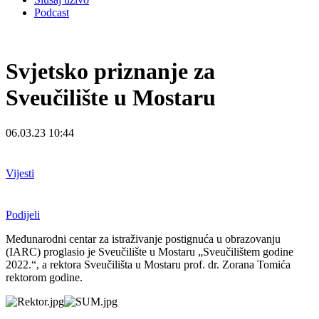
Podcast
Svjetsko priznanje za
Sveučilište u Mostaru
06.03.23 10:44
Vijesti
Podijeli
Međunarodni centar za istraživanje postignuća u obrazovanju
(IARC) proglasio je Sveučilište u Mostaru „Sveučilištem godine
2022.“, a rektora Sveučilišta u Mostaru prof. dr. Zorana Tomića
rektorom godine.