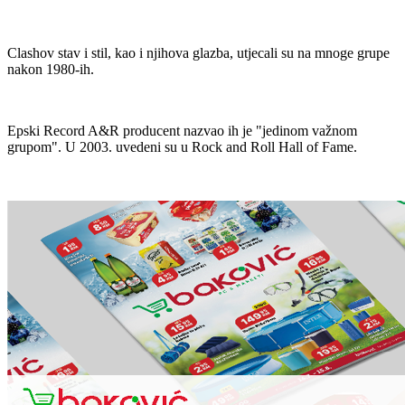
Clashov stav i stil, kao i njihova glazba, utjecali su na mnoge grupe
nakon 1980-ih.
Epski Record A&R producent nazvao ih je "jedinom važnom
grupom". U 2003. uvedeni su u Rock and Roll Hall of Fame.