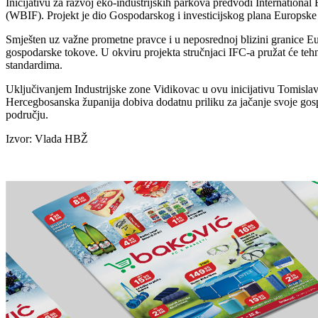
Inicijativu za razvoj eko-industrijskih parkova predvodi Internation
(WBIF). Projekt je dio Gospodarskog i investicijskog plana Europske
Smješten uz važne prometne pravce i u neposrednoj blizini granice Eur
gospodarske tokove. U okviru projekta stručnjaci IFC-a pružat će tehn
standardima.
Uključivanjem Industrijske zone Vidikovac u ovu inicijativu Tomislav
Hercegbosanska županija dobiva dodatnu priliku za jačanje svoje gospod
području.
Izvor: Vlada HBŽ