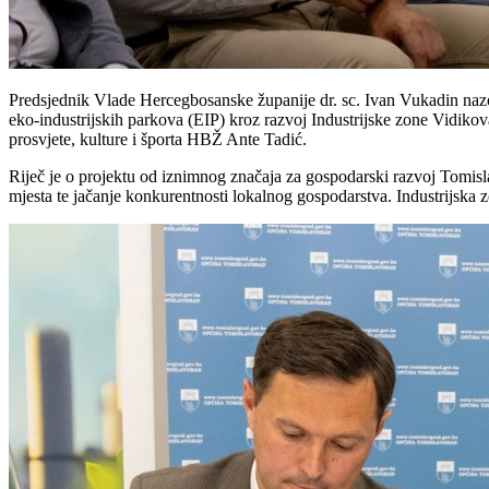
Predsjednik Vlade Hercegbosanske županije dr. sc. Ivan Vukadin nazoč
eko-industrijskih parkova (EIP) kroz razvoj Industrijske zone Vidikova
prosvjete, kulture i športa HBŽ Ante Tadić.
Riječ je o projektu od iznimnog značaja za gospodarski razvoj Tomisl
mjesta te jačanje konkurentnosti lokalnog gospodarstva. Industrijska