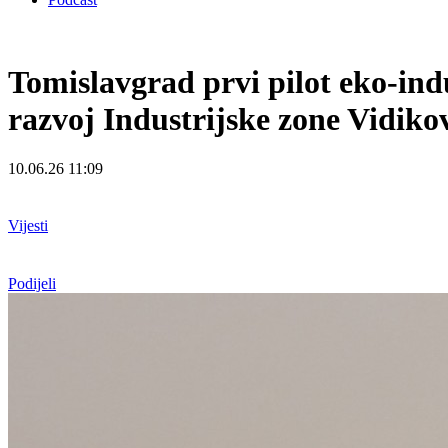
Tomislavgrad prvi pilot eko-ind
razvoj Industrijske zone Vidiko
10.06.26 11:09
Vijesti
Podijeli