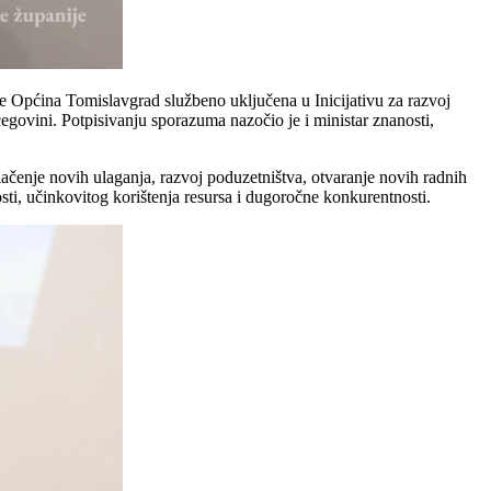
e Općina Tomislavgrad službeno uključena u Inicijativu za razvoj
cegovini. Potpisivanju sporazuma nazočio je i ministar znanosti,
ačenje novih ulaganja, razvoj poduzetništva, otvaranje novih radnih
ti, učinkovitog korištenja resursa i dugoročne konkurentnosti.