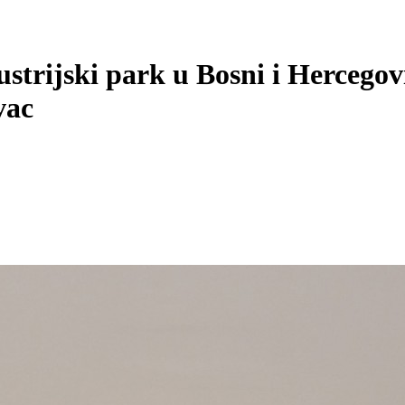
ustrijski park u Bosni i Hercego
vac