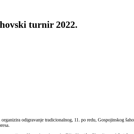
hovski turnir 2022.
nizira odigravanje tradicionalnog, 11. po redu, Gospojinskog šahovsko
resa.