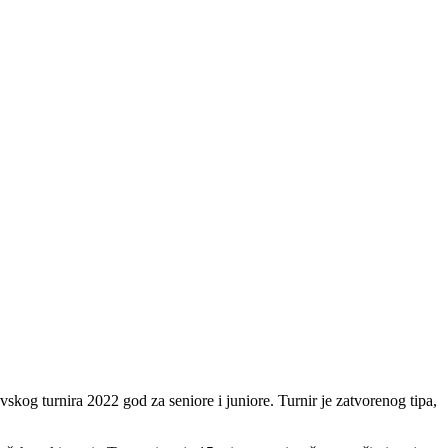
g turnira 2022 god za seniore i juniore. Turnir je zatvorenog tipa,