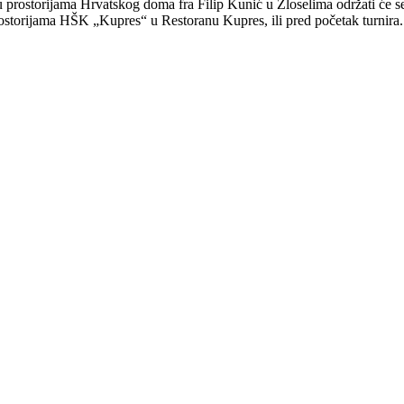
 prostorijama Hrvatskog doma fra Filip Kunić u Zloselima održati će se 
 prostorijama HŠK „Kupres“ u Restoranu Kupres, ili pred početak turnira