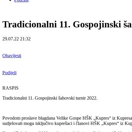
Tradicionalni 11. Gospojinski ša
29.07.22 21:32
Obavijesti
Podijeli
RASPIS
Tradicionalni 11. Gospojinski šahovski turnir 2022.
Povodom proslave blagdana Velike Gospe HŠK „Kupres“ iz Kupresa orga
sudjelovati mogu isključivo kuprešaci i članovi HŠK „Kupres“ iz Kup