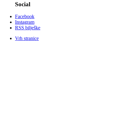
Social
Facebook
Instagram
RSS bilješke
Vrh stranice