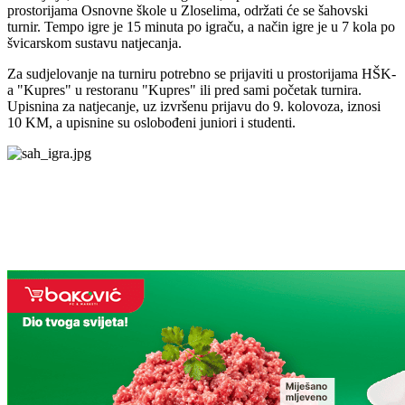
prostorijama Osnovne škole u Zloselima, održati će se šahovski
turnir. Tempo igre je 15 minuta po igraču, a način igre je u 7 kola po
švicarskom sustavu natjecanja.
Za sudjelovanje na turniru potrebno se prijaviti u prostorijama HŠK-
a "Kupres" u restoranu "Kupres" ili pred sami početak turnira.
Upisnina za natjecanje, uz izvršenu prijavu do 9. kolovoza, iznosi
10 KM, a upisnine su oslobođeni juniori i studenti.