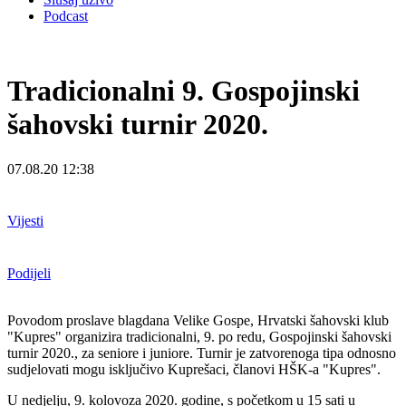
Podcast
Tradicionalni 9. Gospojinski
šahovski turnir 2020.
07.08.20 12:38
Vijesti
Podijeli
Povodom proslave blagdana Velike Gospe, Hrvatski šahovski klub
"Kupres" organizira tradicionalni, 9. po redu, Gospojinski šahovski
turnir 2020., za seniore i juniore. Turnir je zatvorenoga tipa odnosno
sudjelovati mogu isključivo Kuprešaci, članovi HŠK-a "Kupres".
U nedjelju, 9. kolovoza 2020. godine, s početkom u 15 sati u