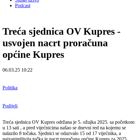
Podcast
Treća sjednica OV Kupres -
usvojen nacrt proračuna
općine Kupres
06.03.25 10:22
Politika
Podijeli
Treća sjednica OV Kupres održana je 5. ožujka 2025. sa početkom
u 13 sati , a pred vijećnicima našao se dnevni red na kojemu se
nalazilo 8 točaka. Sjednici se odazvalo 15 od 17 vijećnika, a
najzanimljivija točka je nacrt proračuna općine Kupres za 2025.