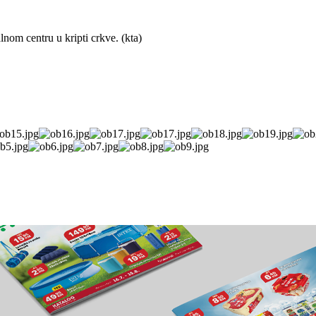
nom centru u kripti crkve. (kta)