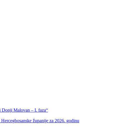
 Donji Malovan – I. faza“
m Hercegbosanske županije za 2026. godinu