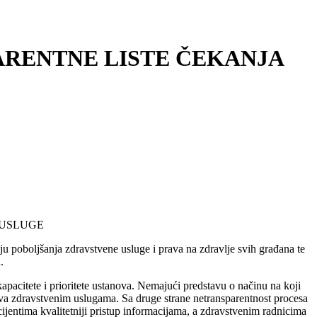
RENTNE LISTE ČEKANJA
 USLUGE
lju poboljšanja zdravstvene usluge i prava na zdravlje svih građana te
.
kapacitete i prioritete ustanova. Nemajući predstavu o načinu na koji
jstva zdravstvenim uslugama. Sa druge strane netransparentnost procesa
cijentima kvalitetniji pristup informacijama, a zdravstvenim radnicima