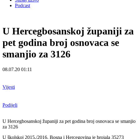
Podcast
U Hercegbosanskoj županiji za
pet godina broj osnovaca se
smanjio za 3126
08.07.20 01:11
Vijesti
Podijeli
U Hercegbosanskoj županiji za pet godina broj osnovaca se smanjio
za 3126
U školskoj 2015./2016. Bosna i Hercegovina je brojala 35273