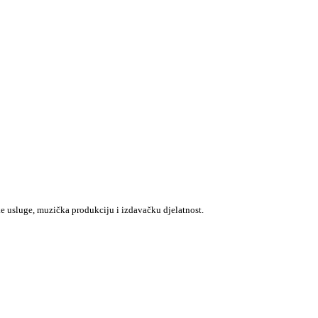
e usluge, muzička produkciju i izdavačku djelatnost.