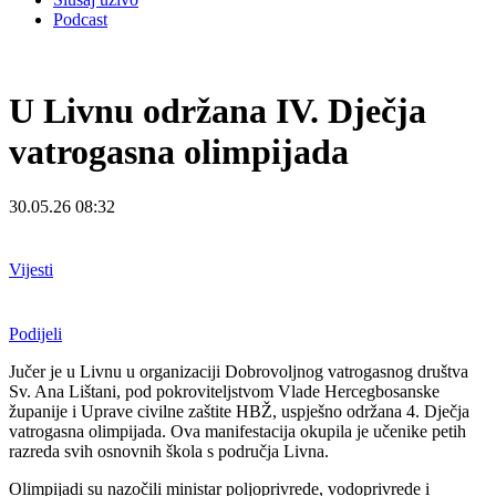
Podcast
U Livnu održana IV. Dječja
vatrogasna olimpijada
30.05.26 08:32
Vijesti
Podijeli
Jučer je u Livnu u organizaciji Dobrovoljnog vatrogasnog društva
Sv. Ana Lištani, pod pokroviteljstvom Vlade Hercegbosanske
županije i Uprave civilne zaštite HBŽ, uspješno održana 4. Dječja
vatrogasna olimpijada. Ova manifestacija okupila je učenike petih
razreda svih osnovnih škola s područja Livna.
Olimpijadi su nazočili ministar poljoprivrede, vodoprivrede i