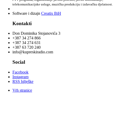
telekomunikacijske usluge, muzička produkciju i izdavačku djelatnost.
Software i dizajn
Creatix BiH
Kontakti
Don Dominika Stojanovića 3
+387 34 274 866
+387 34 274 631
+387 63 720 240
info@kupreskiradio.com
Social
Facebook
Instagram
RSS bilješke
Vrh stranice