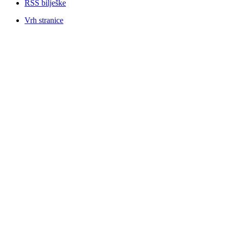
RSS bilješke
Vrh stranice