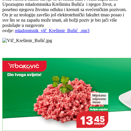
Upoznajmo mladomisnika Krešimira Bušića i njegov život, a
posebno njegovu životnu odluku i krenuti sa svećeničkim pozivom.
On je uz teologiju završio još elektrotehnički fakultet imao posao i
sve što se na zapadu može imati, ali božji poziv je bio jači više
poslušajte u razgovoru
ovdje:
mladomisnik_vlč_Krešimir_Bušić_.mp3