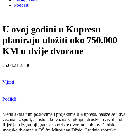
Podcast
U ovoj godini u Kupresu
planiraju uložiti oko 750.000
KM u dvije dvorane
25.04.21 23:30
Vijesti
Podijeli
Među aktualnim poslovima i projektima u Kupresu, nalaze se i dva
vezana uz sport, ali isto tako važna za ukupni društveni život ljudi.
Riječ je o izgradnji gradske sportske dvorane i obnovi školske
sportske dvorane u OŠ fra Miroslava Džaje. Gradnja sportske