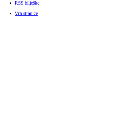
RSS bilješke
Vrh stranice