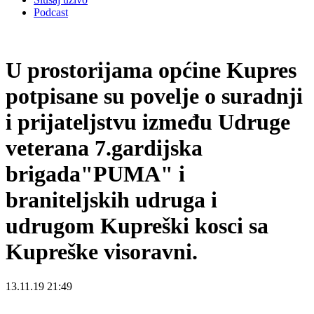
Podcast
U prostorijama općine Kupres
potpisane su povelje o suradnji
i prijateljstvu između Udruge
veterana 7.gardijska
brigada"PUMA" i
braniteljskih udruga i
udrugom Kupreški kosci sa
Kupreške visoravni.
13.11.19 21:49