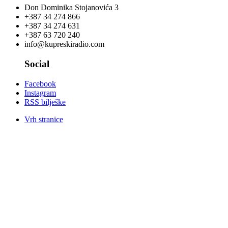
Don Dominika Stojanovića 3
+387 34 274 866
+387 34 274 631
+387 63 720 240
info@kupreskiradio.com
Social
Facebook
Instagram
RSS bilješke
Vrh stranice