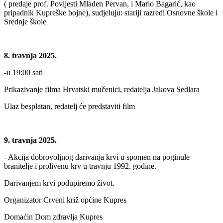
( predaje prof. Povijesti Mladen Pervan, i Mario Bagarić, kao
pripadnik Kupreške bojne), sudjeluju: stariji razredi Osnovne škole i
Srednje škole
8. travnja 2025.
-u 19:00 sati
Prikazivanje filma Hrvatski mučenici, redatelja Jakova Sedlara
Ulaz besplatan, redatelj će predstaviti film
9. travnja 2025.
- Akcija dobrovoljnog darivanja krvi u spomen na poginule
branitelje i prolivenu krv u travnju 1992. godine.
Darivanjem krvi podupiremo život.
Organizator Crveni križ općine Kupres
Domaćin Dom zdravlja Kupres