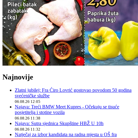
Najnovije
Zlatni jubilej: Fra Ćiro Lovrić gostovao povodom 50 godina
svećeničke službe
06.08.26 12:05
Najava: Treći BMW Meet Kupres - Očekuju se tisuće
posjetitelja i stotine vozila
06.08.26 11:38
Najava: Sutra sjednica Skupštine HBŽ U 10h
06.08.26 11:32
Natječaj za izbor kandidata na radna mjesta u OŠ fra