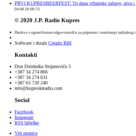
PRVI KUPRESBEERFEST: Tri dana vrhunske zabave, piva i „
04.08.26 08:53
© 2020 J.P. Radio Kupres
Društvo s ograničenom odgovornošću za pripremu i emitiranje radijskog i 
Software i dizajn
Creatix BiH
Kontakti
Don Dominika Stojanovića 3
+387 34 274 866
+387 34 274 631
+387 63 720 240
info@kupreskiradio.com
Social
Facebook
Instagram
RSS bilješke
Vrh stranice