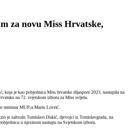
am za novu Miss Hrvatske,
, koja je kao pobjednica Miss hrvatske dijaspore 2023. nastupila na
 Hrvatsku na 72. svjetskom izboru za Miss svijeta.
ć te ministar MUP-a Mario Lovrić.
azio je zahvalu Tomislavi Dukić, djevojci iz Tomislavgrada, na
pobjednicu u njezinom nastupu na Svjetskom izboru.