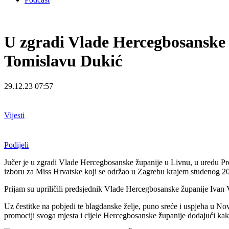
U zgradi Vlade Hercegbosanske 
Tomislavu Dukić
29.12.23 07:57
Vijesti
Podijeli
Jučer je u zgradi Vlade Hercegbosanske županije u Livnu, u uredu Pr
izboru za Miss Hrvatske koji se održao u Zagrebu krajem studenog 2023. 
Prijam su upriličili predsjednik Vlade Hercegbosanske županije Ivan 
Uz čestitke na pobjedi te blagdanske želje, puno sreće i uspjeha u N
promociji svoga mjesta i cijele Hercegbosanske županije dodajući k