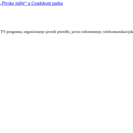
Pivske milje“ u Gradskom parku
TV programa, organiziranje javnih priredbi, javno informiranje, telekomunikacijsk