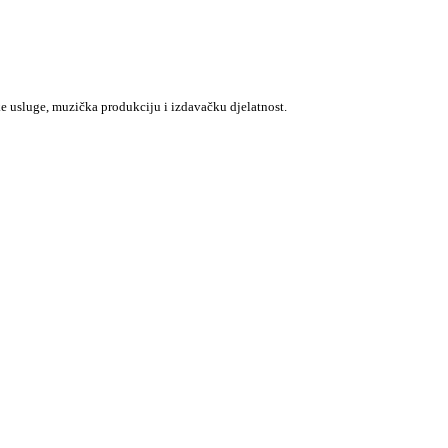
e usluge, muzička produkciju i izdavačku djelatnost.