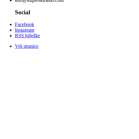
info@kupreskiradio.com
Social
Facebook
Instagram
RSS bilješke
Vrh stranice