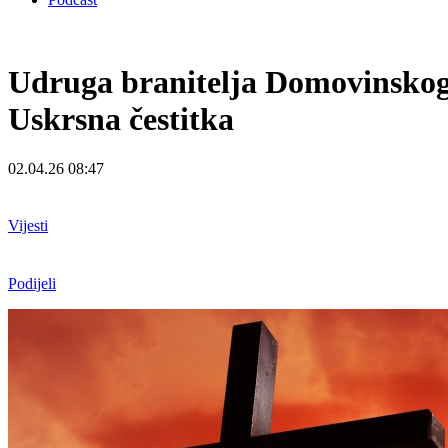
Udruga branitelja Domovinskog 
Uskrsna čestitka
02.04.26 08:47
Vijesti
Podijeli