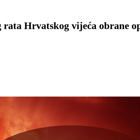
rata Hrvatskog vijeća obrane op