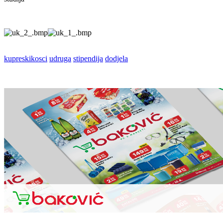
kupreskikosci
udruga
stipendija
dodjela