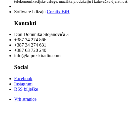
telekomunikacijske usluge, muzička produkciju i izdavačku djelatnost.
Software i dizajn
Creatix BiH
Kontakti
Don Dominika Stojanovića 3
+387 34 274 866
+387 34 274 631
+387 63 720 240
info@kupreskiradio.com
Social
Facebook
Instagram
RSS bilješke
Vrh stranice