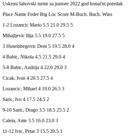
Uskrsni šahovski turnir za juniore 2022 god konačni poredak
Place Name Feder Rtg Loc Score M-Buch. Buch. Wins
1-2 Lozancic Mario 5.5 21.0 29.5 5
Mihajljevic Ilija 5.5 19.0 27.5 5
3 Huseinbegovic Deni 5 19.5 28.0 4
4 Babic, Nikola 4.5 21.5 29.0 4
5-8 Babic, Andrija 4 22.0 29.0 3
Cicak, Ivan 4 20.5 27.5 4
Lozancic, Mihael 4 19.0 26.5 3
Saric, Ivo 4 17.5 24.5 2
9-10 Saric, Drago 3.5 18.5 25.5 2
Caleta, Ante 3.5 16.0 23.0 3
11-12 Ivic, Petar 3 15.5 20.5 1