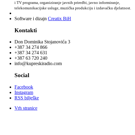
i TV programa, organiziranje javnih priredbi, javno informiranje,
telekomunikacijske usluge, muzička produkciju i izdavačku djelatnost.
Software i dizajn
Creatix BiH
Kontakti
Don Dominika Stojanovića 3
+387 34 274 866
+387 34 274 631
+387 63 720 240
info@kupreskiradio.com
Social
Facebook
Instagram
RSS bilješke
Vrh stranice