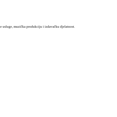
e usluge, muzička produkciju i izdavačku djelatnost.