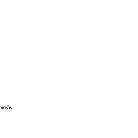
 mreže.