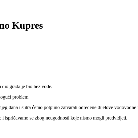
o Kupres
 dio grada je bio bez vode.
mogući problem.
šnjeg dana i sutra ćemo potpuno zatvarati određene dijelove vodovodne
i ispričavamo se zbog neugodnosti koje nismo mogli predvidjeti.