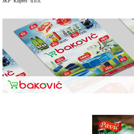
JKP "Kupres" d.o.o.