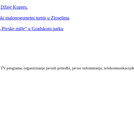
a Džaje Kupres.
nski malonogometni turnir u Zloselima
Pivske milje“ u Gradskom parku
TV programa, organiziranje javnih priredbi, javno informiranje, telekomunikacijsk