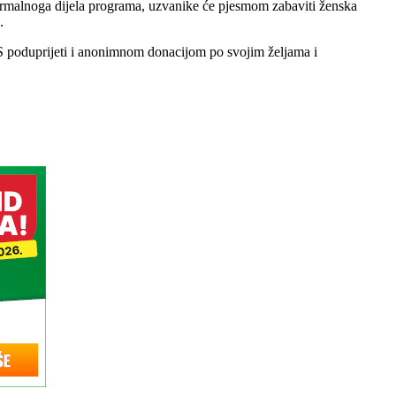
 formalnoga dijela programa, uzvanike će pjesmom zabaviti ženska
.
S poduprijeti i anonimnom donacijom po svojim željama i