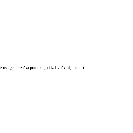
e usluge, muzička produkciju i izdavačku djelatnost.