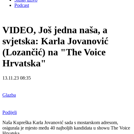
Podcast
VIDEO, Još jedna naša, a
svjetska: Karla Jovanović
(Lozančić) na "The Voice
Hrvatska"
13.11.23 08:35
Glazba
Podijeli
Naša Kupreška Karla Jovanović sada s mostarskom adresom,
osigurala je mjesto među 40 najboljih kandidata u showu The Voice
Hrvatska.