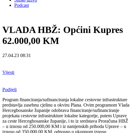
Podcast
VLADA HBŽ: Općini Kupres
62.000,00 KM
27.04.23 08:31
Vijesti
Podijeli
Program financiranja/sufinanciranja lokalne cestovne infrastrukture
predstavlja zasebnu cjelinu u okviru Plana. Ovim programom Vlada
Hercegbosanske županije odobrava financiranje/sufinanciranje
projekata cestovne infrastrukture lokalne kategorije, putem Uprave
za ceste Hercegbosanske županije, i to iz sredstava Proračuna HBŽ
– u iznosu od 250.000,00 KM i iz namjenskih prihoda Uprave – u
iznosu od 350.000,00 KM, odnosno u ukupnom iznosu