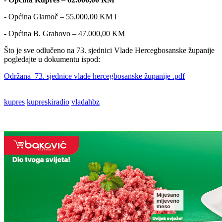
- Općina Glamoč – 55.000,00 KM i
- Općina B. Grahovo – 47.000,00 KM
Što je sve odlučeno na 73. sjednici Vlade Hercegbosanske županije
pogledajte u dokumentu ispod:
Održana_73. sjednice vlade hercegbosanske županije .pdf
kupres
kupreskiradio
vladahbz