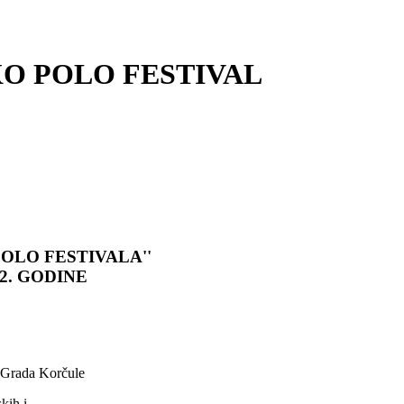
O POLO FESTIVAL
OLO FESTIVALA''
2. GODINE
Grada Korčule
kih i