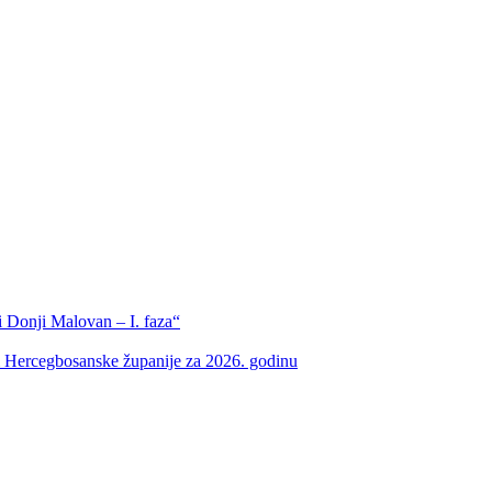
 Donji Malovan – I. faza“
m Hercegbosanske županije za 2026. godinu