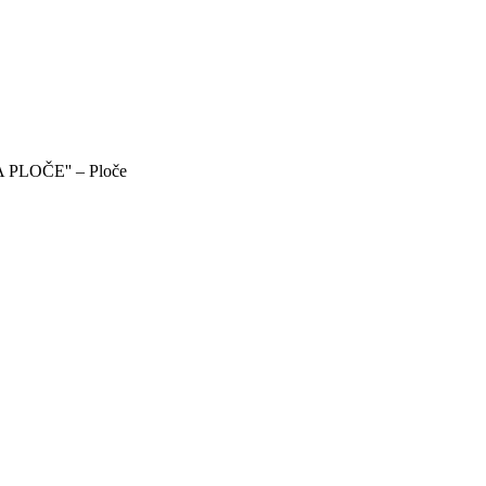
 PLOČE'' – Ploče