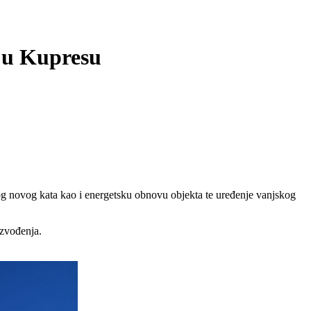
 u Kupresu
nog novog kata kao i energetsku obnovu objekta te uređenje vanjskog
izvođenja.