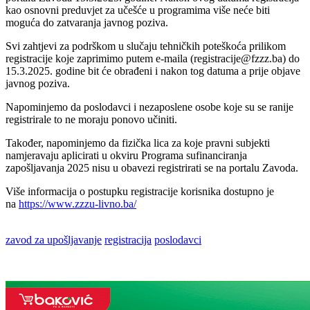
kao osnovni preduvjet za učešće u programima više neće biti
moguća do zatvaranja javnog poziva.
Svi zahtjevi za podrškom u slučaju tehničkih poteškoća prilikom
registracije koje zaprimimo putem e-maila (registracije@fzzz.ba) do
15.3.2025. godine bit će obrađeni i nakon tog datuma a prije objave
javnog poziva.
Napominjemo da poslodavci i nezaposlene osobe koje su se ranije
registrirale to ne moraju ponovo učiniti.
Također, napominjemo da fizička lica za koje pravni subjekti
namjeravaju aplicirati u okviru Programa sufinanciranja
zapošljavanja 2025 nisu u obavezi registrirati se na portalu Zavoda.
Više informacija o postupku registracije korisnika dostupno je
na
https://www.zzzu-livno.ba/
zavod za upošljavanje
registracija
poslodavci