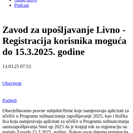
Podcast
Zavod za upošljavanje Livno -
Registracija korisnika moguća
do 15.3.2025. godine
13.03.25 07:53
Obavijesti
Podijeli
Obavještavamo pravne subjekte/firme koje namjeravaju aplicirati za
učešće u Programu sufinanciranja zapošljavanje 2025, kao i fizička
lica koja namjeravaju aplicirati za učešće u Programu sufinanciranja
samozapošljavanja Start up 2025 da je krajnji rok za registraciju na
portalu Zavoda 15.3.2025. godine. Nakon ovog datuma registracija