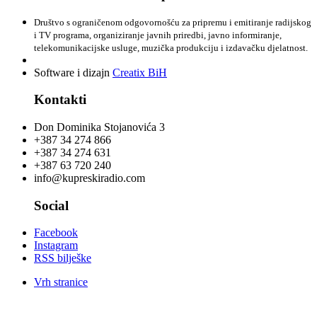
Društvo s ograničenom odgovornošću za pripremu i emitiranje radijskog
i TV programa, organiziranje javnih priredbi, javno informiranje,
telekomunikacijske usluge, muzička produkciju i izdavačku djelatnost.
Software i dizajn
Creatix BiH
Kontakti
Don Dominika Stojanovića 3
+387 34 274 866
+387 34 274 631
+387 63 720 240
info@kupreskiradio.com
Social
Facebook
Instagram
RSS bilješke
Vrh stranice