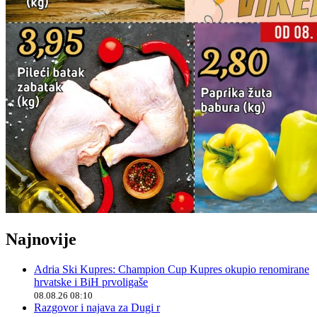
Najnovije
Adria Ski Kupres: Champion Cup Kupres okupio renomirane
hrvatske i BiH prvoligaše
08.08.26 08:10
Razgovor i najava za Dugi r