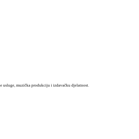
e usluge, muzička produkciju i izdavačku djelatnost.