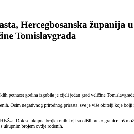
asta, Hercegbosanska županija u 
ličine Tomislavgrada
ih petnaest godina izgubila je cijeli jedan grad veličine Tomislavgrada
đenih. Osim negativnog prirodnog prirasta, sve je više obitelji koje bolji
 HBŽ-a. Dok se ukupna brojka onih koji su otišli preko granice još može
i s ukupnim brojem ovdje rođenih.