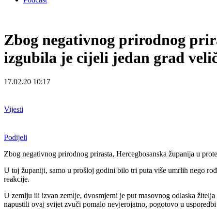
Zbog negativnog prirodnog prir
izgubila je cijeli jedan grad ve
17.02.20 10:17
Vijesti
Podijeli
Zbog negativnog prirodnog prirasta, Hercegbosanska županija u protekl
U toj županiji, samo u prošloj godini bilo tri puta više umrlih nego ro
reakcije.
U zemlju ili izvan zemlje, dvosmjerni je put masovnog odlaska žitelja
napustili ovaj svijet zvuči pomalo nevjerojatno, pogotovo u usporedb