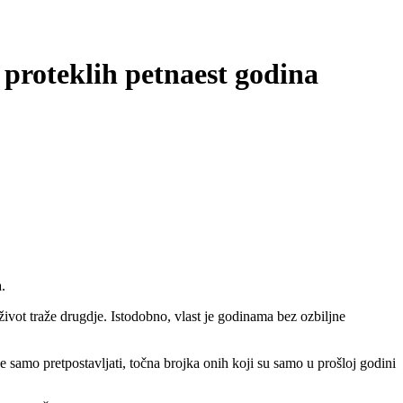
proteklih petnaest godina
.
 život traže drugdje. Istodobno, vlast je godinama bez ozbiljne
 samo pretpostavljati, točna brojka onih koji su samo u prošloj godini