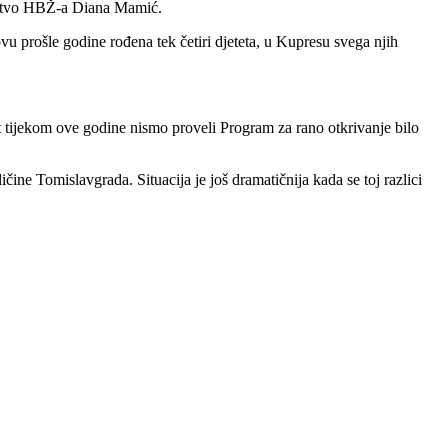
avstvo HBŽ-a Diana Mamić.
prošle godine rođena tek četiri djeteta, u Kupresu svega njih
sat tijekom ove godine nismo proveli Program za rano otkrivanje bilo
ičine Tomislavgrada. Situacija je još dramatičnija kada se toj razlici