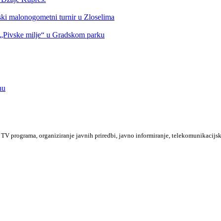
nski malonogometni turnir u Zloselima
Pivske milje“ u Gradskom parku
nu
TV programa, organiziranje javnih priredbi, javno informiranje, telekomunikacijsk