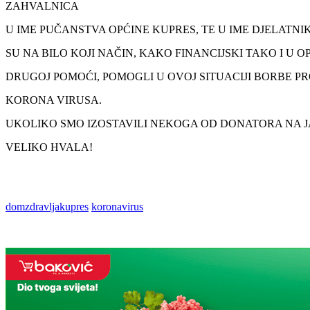
ZAHVALNICA
U IME PUČANSTVA OPĆINE KUPRES, TE U IME DJELATN
SU NA BILO KOJI NAČIN, KAKO FINANCIJSKI TAKO I U OP
DRUGOJ POMOĆI, POMOGLI U OVOJ SITUACIJI BORBE P
KORONA VIRUSA.
UKOLIKO SMO IZOSTAVILI NEKOGA OD DONATORA NA J
VELIKO HVALA!
domzdravljakupres
koronavirus