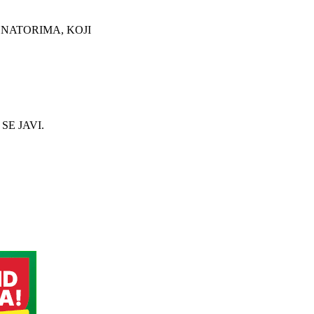
ONATORIMA, KOJI
E JAVI.