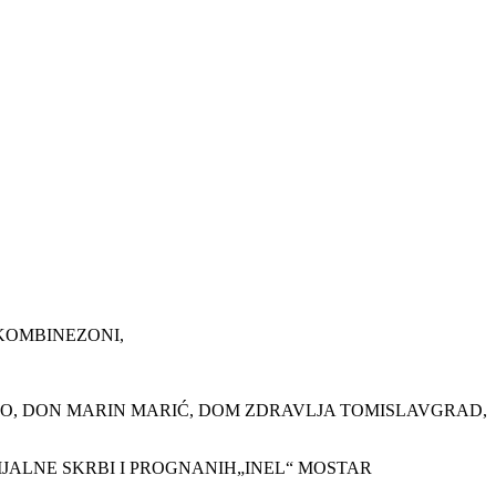
 KOMBINEZONI,
VNO, DON MARIN MARIĆ, DOM ZDRAVLJA TOMISLAVGRAD,
IJALNE SKRBI I PROGNANIH„INEL“ MOSTAR