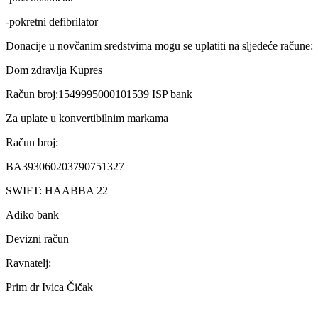
-pokretni defibrilator
Donacije u novčanim sredstvima mogu se uplatiti na sljedeće račune:
Dom zdravlja Kupres
Račun broj:1549995000101539 ISP bank
Za uplate u konvertibilnim markama
Račun broj:
BA393060203790751327
SWIFT: HAABBA 22
Adiko bank
Devizni račun
Ravnatelj:
Prim dr Ivica Čičak