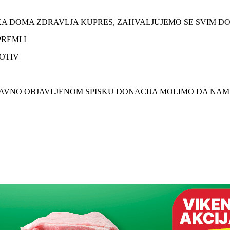
IKA DOMA ZDRAVLJA KUPRES, ZAHVALJUJEMO SE SVIM D
REMI I
ROTIV
AVNO OBJAVLJENOM SPISKU DONACIJA MOLIMO DA NAM S