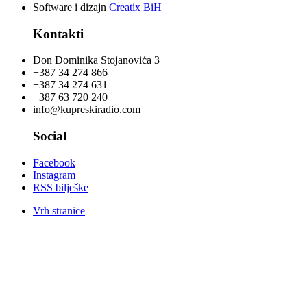
Software i dizajn
Creatix BiH
Kontakti
Don Dominika Stojanovića 3
+387 34 274 866
+387 34 274 631
+387 63 720 240
info@kupreskiradio.com
Social
Facebook
Instagram
RSS bilješke
Vrh stranice