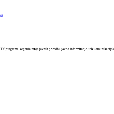
nu
TV programa, organiziranje javnih priredbi, javno informiranje, telekomunikacijsk