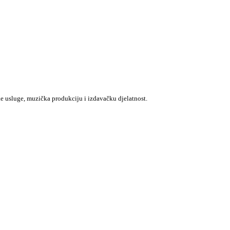
e usluge, muzička produkciju i izdavačku djelatnost.