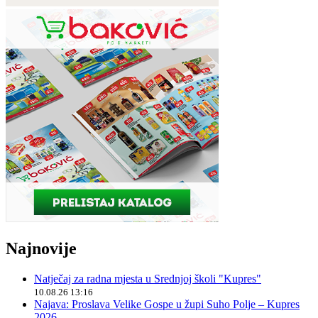
Najnovije
Natječaj za radna mjesta u Srednjoj školi "Kupres"
10.08.26 13:16
Najava: Proslava Velike Gospe u župi Suho Polje – Kupres
2026