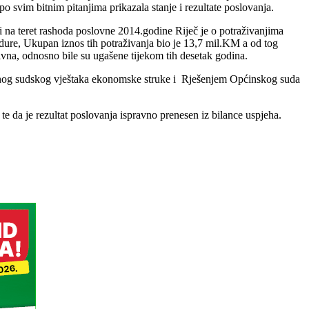
po svim bitnim pitanjima prikazala stanje i rezultate poslovanja.
i na teret rashoda poslovne 2014.godine Riječ je o potraživanjima
dure, Ukupan iznos tih potraživanja bio je 13,7 mil.KM a od tog
tivna, odnosno bile su ugašene tijekom tih desetak godina.
alnog sudskog vještaka ekonomske struke i Rješenjem Općinskog suda
e da je rezultat poslovanja ispravno prenesen iz bilance uspjeha.