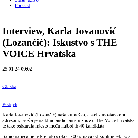
Podcast
Interview, Karla Jovanović
(Lozančić): Iskustvo s THE
VOICE Hrvatska
25.01.24 09:02
Glazba
Podijeli
Karla Jovanović (Lozančić) naša kupreška, a sad s mostarskom
adresom, prošla je na blind audicijama u showu The Voice Hrvatska
te tako osigurala mjesto među najboljih 40 kandidata.
Samo natjecanje je krenulo s oko 1700 prijava od kojih je tek pola