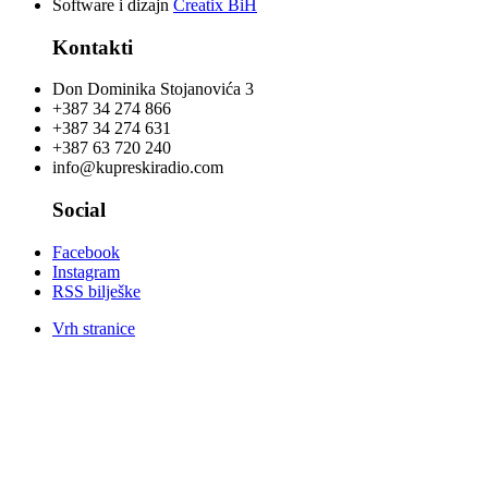
Software i dizajn
Creatix BiH
Kontakti
Don Dominika Stojanovića 3
+387 34 274 866
+387 34 274 631
+387 63 720 240
info@kupreskiradio.com
Social
Facebook
Instagram
RSS bilješke
Vrh stranice