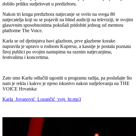
dobilo priliku sudjelovati u predizboru.
Nakon tri kruga predizbora natjecanje se svelo na svega 80
natjecatelja koji su se pojavili na blind audiciji na televiziji, te svojim
glasovnim sposobnostima pokušali pridobiti jednog od mentora
platforme The Voice.
Karla se od djetinjstva bavi glazbom, prve glazbene korake
napravila je upravo u rodnom Kupresu, a kasnije je postala poznata
široj publici po svojim nastupima na raznim natjecanjima,
festivalima i koncertima.
Zato smo Karlu odlučili ugostiti u programu radija, pa poslušajte što
nam je rekla i kakvo je njeno iskustvo nakon sudjelovanja na THE
VOICE Hrvatska:
Karla_Jovanović_Lozančić_vojs_hr.mp3