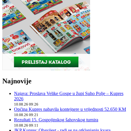
Najnovije
Najava: Proslava Velike Gospe u župi Suho Polje – Kupres
2026
10.08.26 09:26
Općina Kupres nabavila kontejnere u vrijednosti 52.650 KM
10.08.26 09:21
Rezultati 15. Gospojinskog šahovskog turnira
10.08.26 09:11
JKP Kupres: Obavijest - radi se na otklanjanju kvara