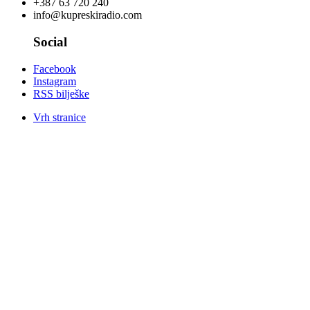
+387 63 720 240
info@kupreskiradio.com
Social
Facebook
Instagram
RSS bilješke
Vrh stranice