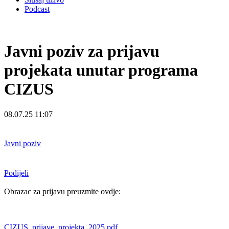
Podcast
Javni poziv za prijavu
projekata unutar programa
CIZUS
08.07.25 11:07
Javni poziv
Podijeli
Obrazac za prijavu preuzmite ovdje:
CIZUS_prijave_projekta_2025.pdf