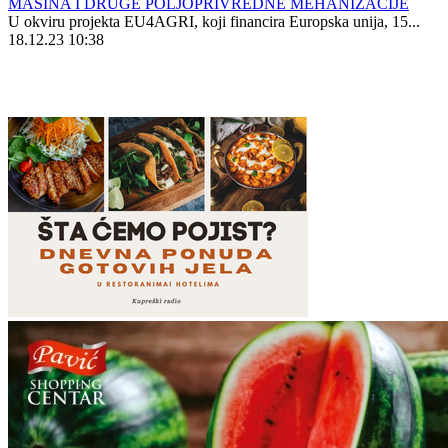
MAŠINA I DRUGE POLJOPRIVREDNE MEHANIZACIJE
U okviru projekta EU4AGRI, koji financira Europska unija, 15...
18.12.23 10:38