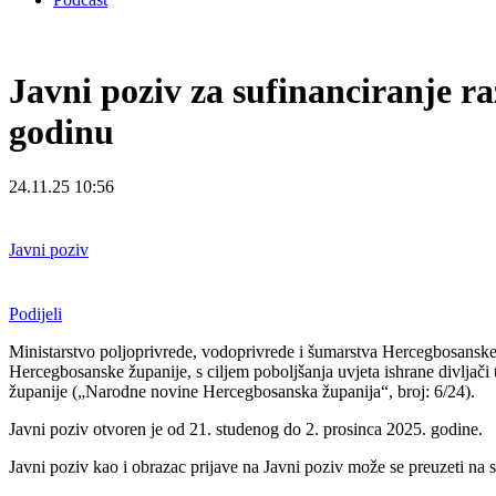
Javni poziv za sufinanciranje r
godinu
24.11.25 10:56
Javni poziv
Podijeli
Ministarstvo poljoprivrede, vodoprivrede i šumarstva Hercegbosanske
Hercegbosanske županije, s ciljem poboljšanja uvjeta ishrane divljači
županije („Narodne novine Hercegbosanska
županija“, broj: 6/24).
Javni poziv otvoren je od 21. studenog do 2. prosinca 2025. godine.
Javni poziv kao i obrazac prijave na Javni poziv može se preuzeti na 