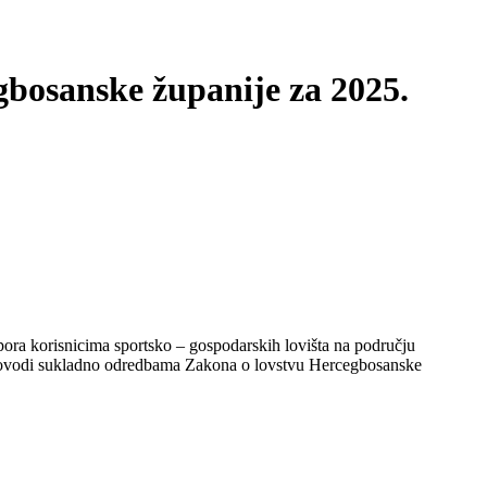
gbosanske županije za 2025.
tpora korisnicima sportsko – gospodarskih
lovišta na području
rovodi sukladno
odredbama Zakona o lovstvu Hercegbosanske