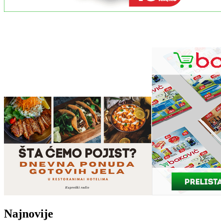
Najnovije