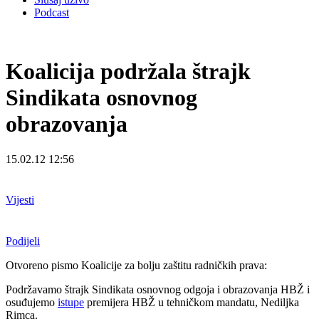
Podcast
Koalicija podržala štrajk
Sindikata osnovnog
obrazovanja
15.02.12 12:56
Vijesti
Podijeli
Otvoreno pismo Koalicije za bolju zaštitu radničkih prava:
Podržavamo štrajk Sindikata osnovnog odgoja i obrazovanja HBŽ i
osuđujemo
istupe
premijera HBŽ u tehničkom mandatu, Nediljka
Rimca.