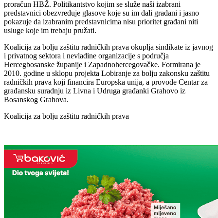
proračun HBŽ. Politikantstvo kojim se služe naši izabrani
predstavnici obezvređuje glasove koje su im dali građani i jasno
pokazuje da izabranim predstavnicima nisu prioritet građani niti
usluge koje im trebaju pružati.
Koalicija za bolju zaštitu radničkih prava okuplja sindikate iz javnog
i privatnog sektora i nevladine organizacije s područja
Hercegbosanske županije i Zapadnohercegovačke. Formirana je
2010. godine u sklopu projekta Lobiranje za bolju zakonsku zaštitu
radničkih prava koji financira Europska unija, a provode Centar za
građansku suradnju iz Livna i Udruga građanki Grahovo iz
Bosanskog Grahova.
Koalicija za bolju zaštitu radničkih prava