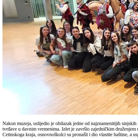
Nakon muzeja, uslijedio je obilazak jedne od najznamenitijih sinjskih 
tvrđave u davnim vremenima. Izlet je završio zajedničkim druženjem u 
Cetinskoga kraja, osnovnoškolci su pronašli i dio vlastite baštine, a u