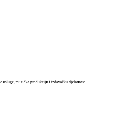
e usluge, muzička produkciju i izdavačku djelatnost.