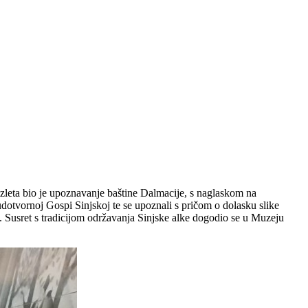
g izleta bio je upoznavanje baštine Dalmacije, s naglaskom na
udotvornoj Gospi Sinjskoj te se upoznali s pričom o dolasku slike
. Susret s tradicijom održavanja Sinjske alke dogodio se u Muzeju