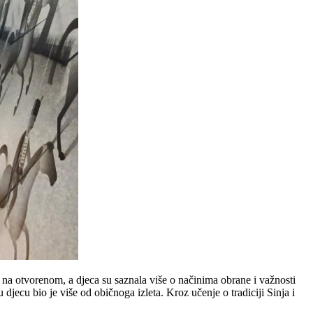
i na otvorenom, a djeca su saznala više o načinima obrane i važnosti
ecu bio je više od običnoga izleta. Kroz učenje o tradiciji Sinja i