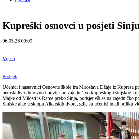
Kupreški osnovci u posjeti Sinju
06.05.26 09:09
Vijesti
Podijeli
Učenici i nastavnici Osnovne škole fra Miroslava Džaje iz Kupresa posje
neraskidivo duhovno i povijesno zajedništvo kupreškog i sinjskog kraja
Majke od Milosti iz Rame preko Sinja, podsjetivši se na zajedničko p
Sinjske alke u sklopu Alkarskih dvora, gdje su učenici imali priliku v