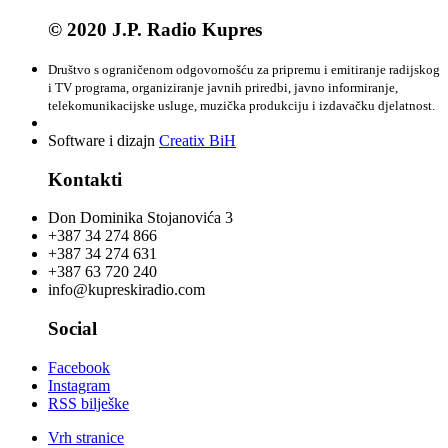
© 2020 J.P. Radio Kupres
Društvo s ograničenom odgovornošću za pripremu i emitiranje radijskog
i TV programa, organiziranje javnih priredbi, javno informiranje,
telekomunikacijske usluge, muzička produkciju i izdavačku djelatnost.
Software i dizajn
Creatix BiH
Kontakti
Don Dominika Stojanovića 3
+387 34 274 866
+387 34 274 631
+387 63 720 240
info@kupreskiradio.com
Social
Facebook
Instagram
RSS bilješke
Vrh stranice