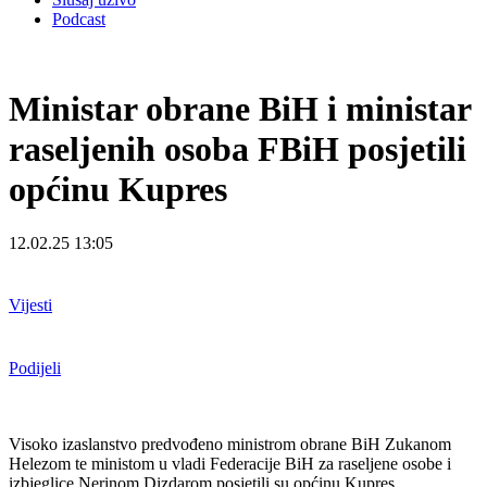
Podcast
Ministar obrane BiH i ministar
raseljenih osoba FBiH posjetili
općinu Kupres
12.02.25 13:05
Vijesti
Podijeli
Visoko izaslanstvo predvođeno ministrom obrane BiH Zukanom
Helezom te ministom u vladi Federacije BiH za raseljene osobe i
izbjeglice Nerinom Dizdarom posjetili su općinu Kupres.