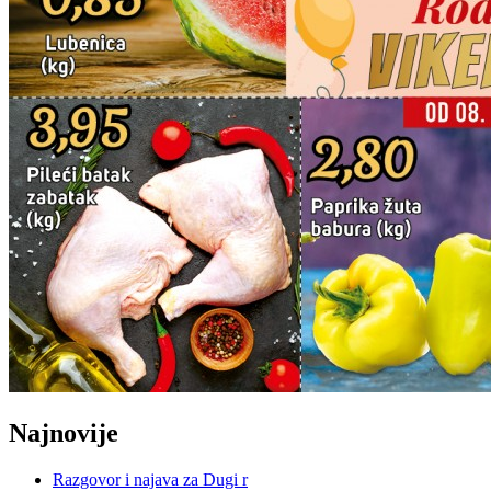
Najnovije
Razgovor i najava za Dugi r