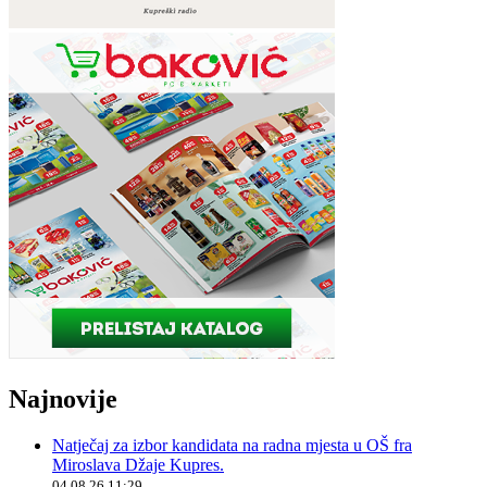
Najnovije
Natječaj za izbor kandidata na radna mjesta u OŠ fra
Miroslava Džaje Kupres.
04.08.26 11:29