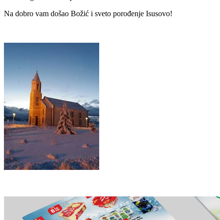
Na dobro vam došao Božić i sveto porođenje Isusovo!