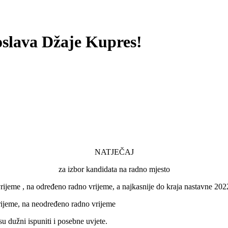
oslava Džaje Kupres!
NATJEČAJ
za izbor kandidata na radno mjesto
no vrijeme , na određeno radno vrijeme, a najkasnije do kraja nastavne 2
 vrijeme, na neodređeno radno vrijeme
u dužni ispuniti i posebne uvjete.