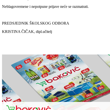
Neblagovremene i nepotpune prijave neće se razmatrati.
PREDSJEDNIK ŠKOLSKOG ODBORA
KRISTINA ČIČAK, dipl.učitelj