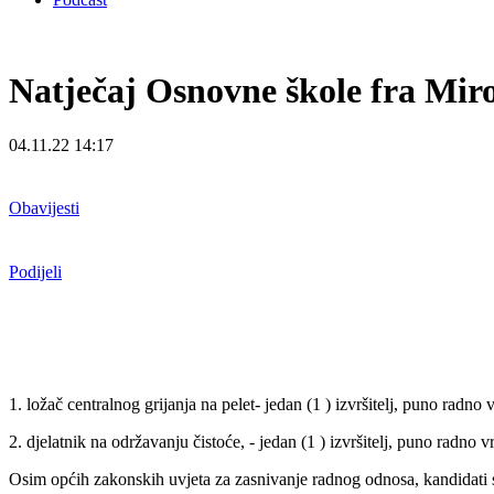
Natječaj Osnovne škole fra Mir
04.11.22 14:17
Obavijesti
Podijeli
1. ložač centralnog grijanja na pelet- jedan (1 ) izvršitelj, puno rad
2. djelatnik na održavanju čistoće, - jedan (1 ) izvršitelj, puno radno
Osim općih zakonskih uvjeta za zasnivanje radnog odnosa, kandidati s