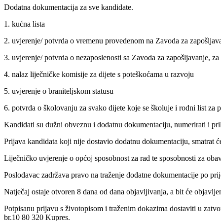
Dodatna dokumentacija za sve kandidate.
1. kućna lista
2. uvjerenje/ potvrda o vremenu provedenom na Zavoda za zapošljavan
3. uvjerenje/ potvrda o nezaposlenosti sa Zavoda za zapošljavanje, za 
4. nalaz liječničke komisije za dijete s poteškoćama u razvoju
5. uvjerenje o braniteljskom statusu
6. potvrda o školovanju za svako dijete koje se školuje i rodni list za
Kandidati su dužni obveznu i dodatnu dokumentaciju, numerirati i prilo
Prijava kandidata koji nije dostavio dodatnu dokumentaciju, smatrat ć
Liječničko uvjerenje o općoj sposobnost za rad te sposobnosti za obav
Poslodavac zadržava pravo na traženje dodatne dokumentacije po pri
Natječaj ostaje otvoren 8 dana od dana objavljivanja, a bit će objavl
Potpisanu prijavu s životopisom i traženim dokazima dostaviti u zatvo
br.10 80 320 Kupres.