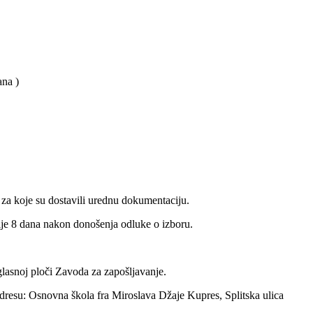
ana )
 za koje su dostavili urednu dokumentaciju.
nije 8 dana nakon donošenja odluke o izboru.
glasnoj ploči Zavoda za zapošljavanje.
 adresu: Osnovna škola fra Miroslava Džaje Kupres, Splitska ulica